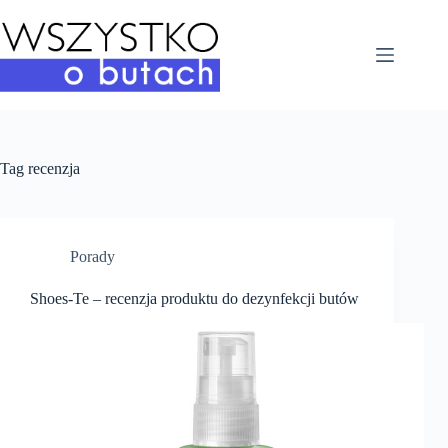
Przejdź
do
treści
Tag
recenzja
Porady
Shoes-Te – recenzja produktu do dezynfekcji butów