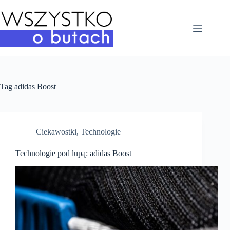
Przejdź
do
treści
Tag
adidas Boost
Ciekawostki
,
Technologie
Technologie pod lupą: adidas Boost