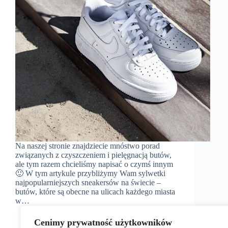
Na naszej stronie znajdziecie mnóstwo porad
związanych z czyszczeniem i pielęgnacją butów,
ale tym razem chcieliśmy napisać o czymś innym
🙂 W tym artykule przybliżymy Wam sylwetki
najpopularniejszych sneakersów na świecie –
butów, które są obecne na ulicach każdego miasta
w…
admin
2015-12-04
Cenimy prywatność użytkowników