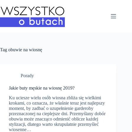
Przejdź
do
treści
Tag
obuwie na wiosnę
Porady
Jakie buty męskie na wiosnę 2019?
Ku uciesze wielu osób wiosna zbliża się wielkimi
krokami, co oznacza, że właśnie teraz jest najlepszy
moment, by zadbać o uzupełnienie garderoby
przeznaczonej na cieplejsze dni. Przemyślany dobór
obuwia może znacząco odmienić oblicze każdej
stylizacji, dlatego warto skrupulatnie przemyśleć
wiosenne…