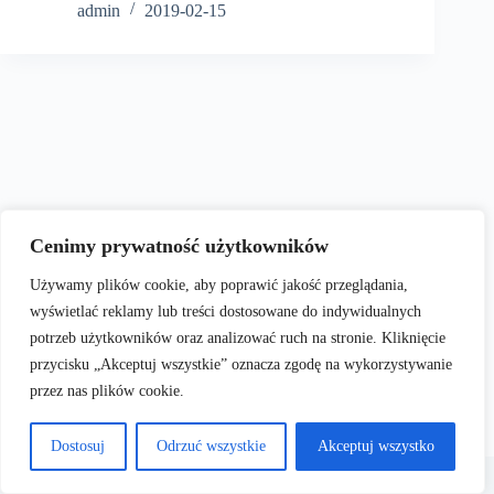
admin
2019-02-15
Cenimy prywatność użytkowników
Używamy plików cookie, aby poprawić jakość przeglądania,
wyświetlać reklamy lub treści dostosowane do indywidualnych
potrzeb użytkowników oraz analizować ruch na stronie. Kliknięcie
przycisku „Akceptuj wszystkie” oznacza zgodę na wykorzystywanie
przez nas plików cookie.
Dostosuj
Odrzuć wszystkie
Akceptuj wszystko
Terms & Services
|
Privacy
Copyright © 2026
Policy