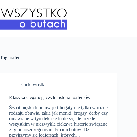
Przejdź
do
treści
Tag
loafers
Ciekawostki
Klasyka elegancji, czyli historia loafersów
Świat męskich butów jest bogaty nie tylko w różne
rodzaju obuwia, takie jak monki, brogsy, derby czy
omawiane w tym tekście loafersy, ale przede
wszystkim w niezwykle ciekawe historie związane
z tymi poszczególnymi typami butów. Dziś
przyjrzymy się loafersach, których…