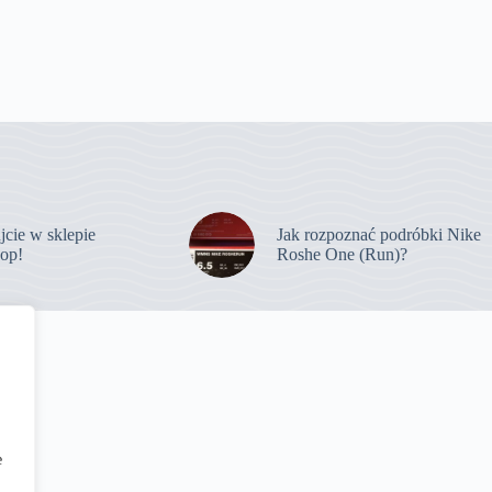
jcie w sklepie
Jak rozpoznać podróbki Nike
op!
Roshe One (Run)?
e