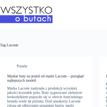
Przejdź
do
treści
Tag
Lacoste
Porady
Męskie buty na jesień od marki Lacoste – przegląd
najlepszych modeli
Marka Lacoste zasłynęła z produkcji wysokiej
jakości koszulek polo. Buty sygnowane zielonym
krokodylkiem pojawiło się w ofercie francuskiego
brandu wiele lat później. Dziś sneakersy Lacoste
cieszą się olbrzymim uznaniem fanów mody