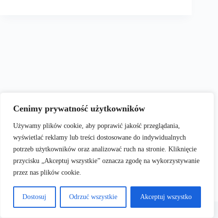
Cenimy prywatność użytkowników
Używamy plików cookie, aby poprawić jakość przeglądania,
wyświetlać reklamy lub treści dostosowane do indywidualnych
potrzeb użytkowników oraz analizować ruch na stronie. Kliknięcie
przycisku „Akceptuj wszystkie” oznacza zgodę na wykorzystywanie
przez nas plików cookie.
Dostosuj
Odrzuć wszystkie
Akceptuj wszystko
Terms & Services
|
Privacy
Copyright © 2026
Policy