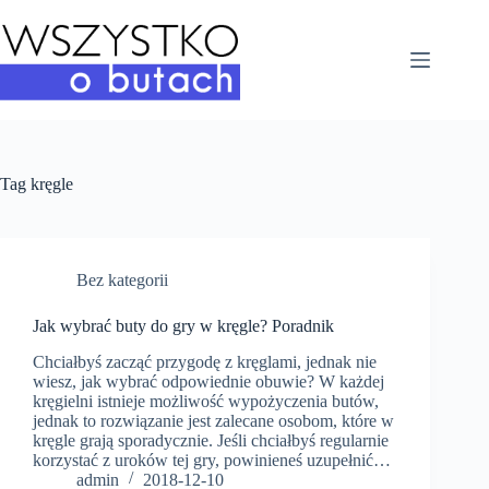
Przejdź
do
treści
Tag
kręgle
Bez kategorii
Jak wybrać buty do gry w kręgle? Poradnik
Chciałbyś zacząć przygodę z kręglami, jednak nie
wiesz, jak wybrać odpowiednie obuwie? W każdej
kręgielni istnieje możliwość wypożyczenia butów,
jednak to rozwiązanie jest zalecane osobom, które w
kręgle grają sporadycznie. Jeśli chciałbyś regularnie
korzystać z uroków tej gry, powinieneś uzupełnić…
admin
2018-12-10