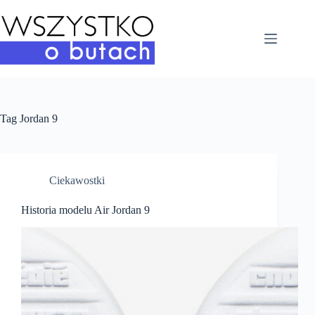
Przejdź
do
treści
Tag
Jordan 9
Ciekawostki
Historia modelu Air Jordan 9