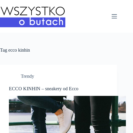
Przejdź
do
treści
Tag
ecco kinhin
Trendy
ECCO KINHIN – sneakery od Ecco