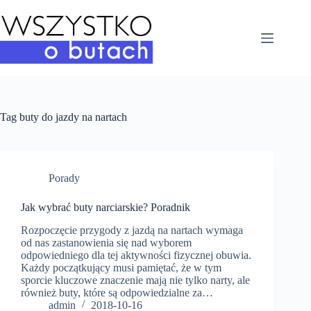
Przejdź
do
treści
Tag
buty do jazdy na nartach
Porady
Jak wybrać buty narciarskie? Poradnik
Rozpoczęcie przygody z jazdą na nartach wymaga
od nas zastanowienia się nad wyborem
odpowiedniego dla tej aktywności fizycznej obuwia.
Każdy początkujący musi pamiętać, że w tym
sporcie kluczowe znaczenie mają nie tylko narty, ale
również buty, które są odpowiedzialne za…
admin
2018-10-16