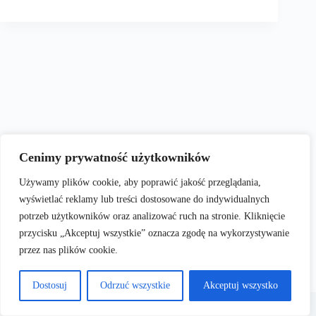
Cenimy prywatność użytkowników
Używamy plików cookie, aby poprawić jakość przeglądania,
wyświetlać reklamy lub treści dostosowane do indywidualnych
potrzeb użytkowników oraz analizować ruch na stronie. Kliknięcie
przycisku „Akceptuj wszystkie” oznacza zgodę na wykorzystywanie
przez nas plików cookie.
Dostosuj
Odrzuć wszystkie
Akceptuj wszystko
Terms & Services
|
Privacy
Copyright © 2026
Policy