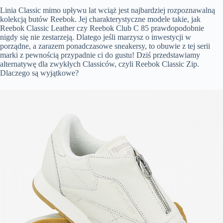
Linia Classic mimo upływu lat wciąż jest najbardziej rozpoznawalną
kolekcją butów Reebok. Jej charakterystyczne modele takie, jak
Reebok Classic Leather czy Reebok Club C 85 prawdopodobnie
nigdy się nie zestarzeją. Dlatego jeśli marzysz o inwestycji w
porządne, a zarazem ponadczasowe sneakersy, to obuwie z tej serii
marki z pewnością przypadnie ci do gustu! Dziś przedstawiamy
alternatywę dla zwykłych Classiców, czyli Reebok Classic Zip.
Dlaczego są wyjątkowe?