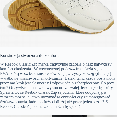
Konstrukcja stworzona do komfortu
W Reebok Classic Zip marka tradycyjnie zadbała o nasz najwyższy
komfort chodzenia. W wewnętrznej podeszwie znalazła się pianka
EVA, którą w świecie sneakersów znają wszyscy ze względu na jej
wyjątkowe właściwości amortyzujące. Dzięki temu każdy postawiony
przez nas krok jest elastyczny i odpowiednio zabezpieczony. Co poza
tym? Oczywiście cholewka wykonana z trwałej, lecz miękkiej skóry.
Sprawia to, że Reebok Classic Zip są butami, które oddychają, a
zarazem można je łatwo utrzymać w czystości czy zaimpregnować.
Szukasz obuwia, które posłuży ci dłużej niż przez jeden sezon? Z
Reebok Classic Zip to marzenie może się spełnić!