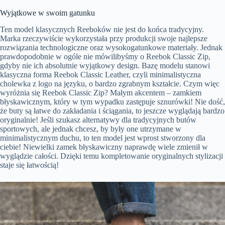
Wyjątkowe w swoim gatunku
Ten model klasycznych Reeboków nie jest do końca tradycyjny.
Marka rzeczywiście wykorzystała przy produkcji swoje najlepsze
rozwiązania technologiczne oraz wysokogatunkowe materiały. Jednak
prawdopodobnie w ogóle nie mówilibyśmy o Reebok Classic Zip,
gdyby nie ich absolutnie wyjątkowy design. Bazę modelu stanowi
klasyczna forma Reebok Classic Leather, czyli minimalistyczna
cholewka z logo na języku, o bardzo zgrabnym kształcie. Czym więc
wyróżnia się Reebok Classic Zip? Małym akcentem – zamkiem
błyskawicznym, który w tym wypadku zastępuje sznurówki! Nie dość,
że buty są łatwe do zakładania i ściągania, to jeszcze wyglądają bardzo
oryginalnie! Jeśli szukasz alternatywy dla tradycyjnych butów
sportowych, ale jednak chcesz, by były one utrzymane w
minimalistycznym duchu, to ten model jest wprost stworzony dla
ciebie! Niewielki zamek błyskawiczny naprawdę wiele zmienił w
wyglądzie całości. Dzięki temu kompletowanie oryginalnych stylizacji
staje się łatwością!