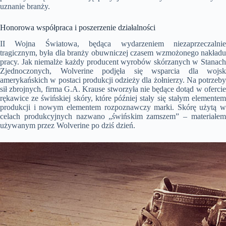
uznanie branży.
Honorowa współpraca i poszerzenie działalności
II Wojna Światowa, będąca wydarzeniem niezaprzeczalnie
tragicznym, była dla branży obuwniczej czasem wzmożonego nakładu
pracy. Jak niemalże każdy producent wyrobów skórzanych w Stanach
Zjednoczonych, Wolverine podjęła się wsparcia dla wojsk
amerykańskich w postaci produkcji odzieży dla żołnierzy. Na potrzeby
sił zbrojnych, firma G.A. Krause stworzyła nie będące dotąd w ofercie
rękawice ze świńskiej skóry, które później stały się stałym elementem
produkcji i nowym elementem rozpoznawczy marki. Skórę użytą w
celach produkcyjnych nazwano „świńskim zamszem” – materiałem
używanym przez Wolverine po dziś dzień.