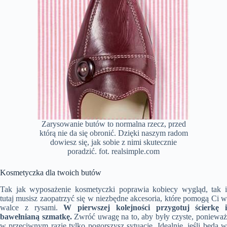
Zarysowanie butów to normalna rzecz, przed
którą nie da się obronić. Dzięki naszym radom
dowiesz się, jak sobie z nimi skutecznie
poradzić. fot. realsimple.com
Kosmetyczka dla twoich butów
Tak jak wyposażenie kosmetyczki poprawia kobiecy wygląd, tak i
tutaj musisz zaopatrzyć się w niezbędne akcesoria, które pomogą Ci w
walce z rysami.
W pierwszej kolejności przygotuj ścierkę i
bawełnianą szmatkę.
Zwróć uwagę na to, aby były czyste, poniewa
w przeciwnym razie tylko pogorszysz sytuację. Idealnie, jeśli będą w