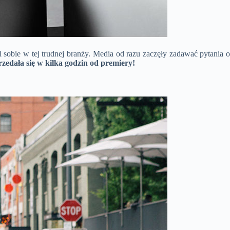
sobie w tej trudnej branży. Media od razu zaczęły zadawać pytania o
edała się w kilka godzin od premiery!