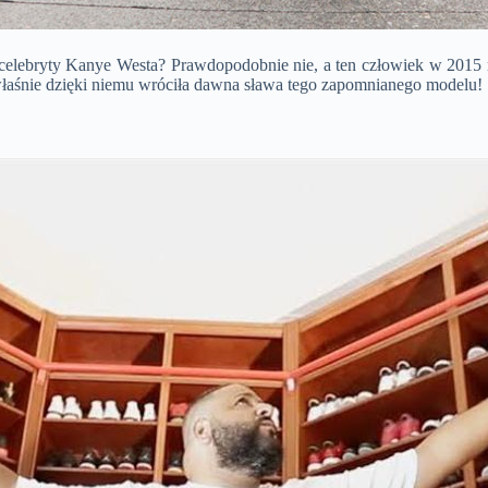
i celebryty Kanye Westa? Prawdopodobnie nie, a ten człowiek w 2015
o właśnie dzięki niemu wróciła dawna sława tego zapomnianego modelu!