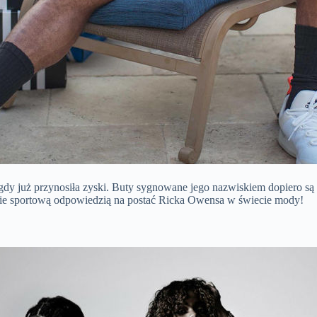
gdy już przynosiła zyski. Buty sygnowane jego nazwiskiem dopiero są w
będzie sportową odpowiedzią na postać Ricka Owensa w świecie mody!