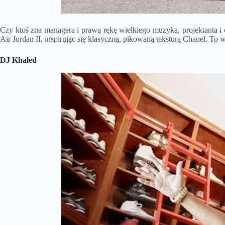
Czy ktoś zna managera i prawą rękę wielkiego muzyka, projektanta 
Air Jordan II, inspirując się klasyczną, pikowaną teksturą Chanel. T
DJ Khaled