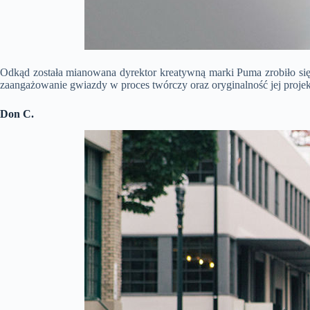
Odkąd została mianowana dyrektor kreatywną marki Puma zrobiło się 
zaangażowanie gwiazdy w proces twórczy oraz oryginalność jej proje
Don C.