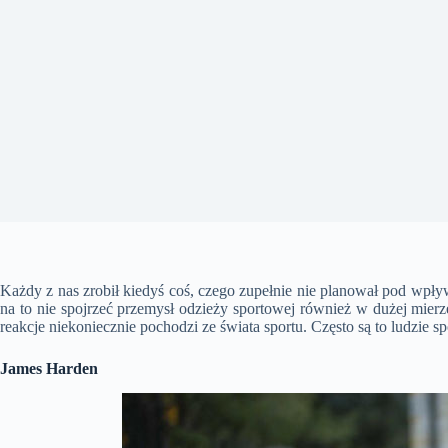
Każdy z nas zrobił kiedyś coś, czego zupełnie nie planował pod wpływ
na to nie spojrzeć przemysł odzieży sportowej również w dużej mier
reakcje niekoniecznie pochodzi ze świata sportu. Często są to ludzie 
James Harden