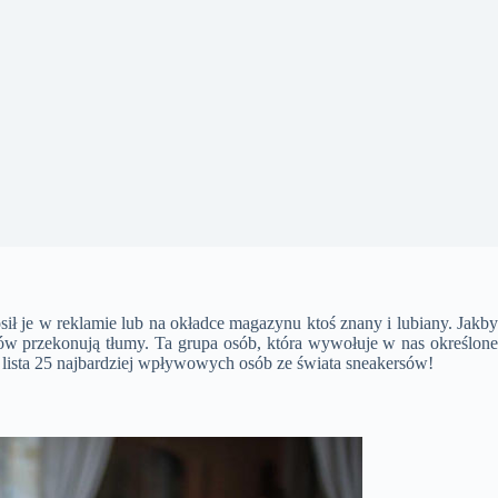
ił je w reklamie lub na okładce magazynu ktoś znany i lubiany. Jakby
pów przekonują tłumy. Ta grupa osób, która wywołuje w nas określone
mi lista 25 najbardziej wpływowych osób ze świata sneakersów!