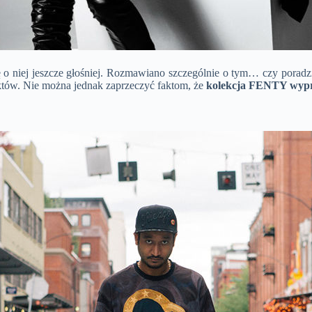
o niej jeszcze głośniej. Rozmawiano szczególnie o tym… czy poradzi 
któw. Nie można jednak zaprzeczyć faktom, że
kolekcja FENTY wyprz